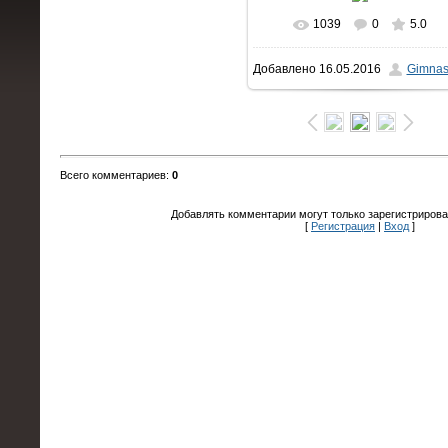
1039
0
5.0
В реальном размере
Добавлено
16.05.2016
Gimnas
1500x1000
/ 929.8Kb
Всего комментариев
:
0
Добавлять комментарии могут только зарегистрирова
[
Регистрация
|
Вход
]