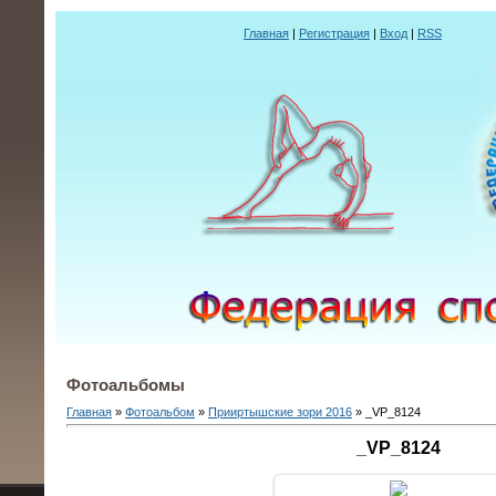
Главная
|
Регистрация
|
Вход
|
RSS
Фотоальбомы
Главная
»
Фотоальбом
»
Прииртышские зори 2016
» _VP_8124
_VP_8124