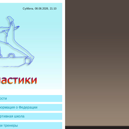
Суббота, 08.08.2026, 21:10
ости
ормация о Федерации
ртивная школа
и тренеры