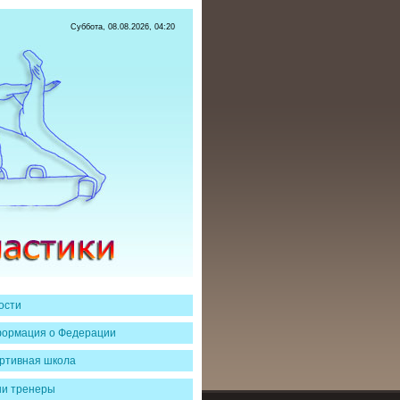
Суббота, 08.08.2026, 04:20
ости
ормация о Федерации
ртивная школа
и тренеры