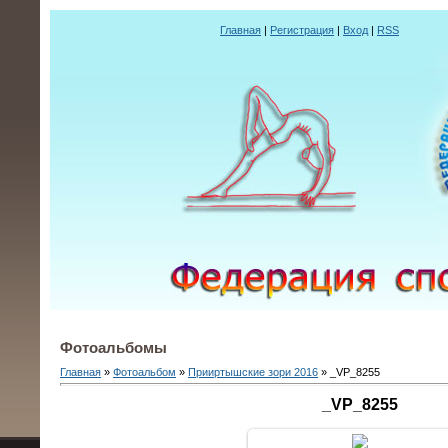
Главная
|
Регистрация
|
Вход
|
RSS
Фотоальбомы
Главная
»
Фотоальбом
»
Прииртышские зори 2016
» _VP_8255
_VP_8255