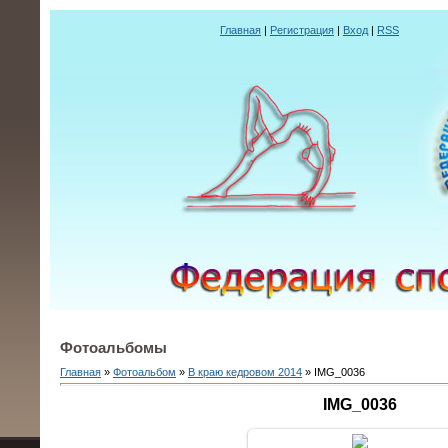
Главная
|
Регистрация
|
Вход
|
RSS
Фотоальбомы
Главная
»
Фотоальбом
»
В краю кедровом 2014
» IMG_0036
IMG_0036